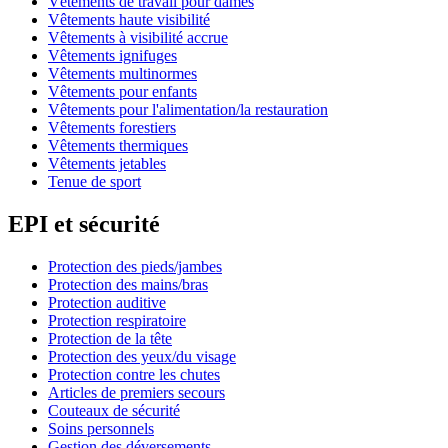
Vêtements de travail pour dames
Vêtements haute visibilité
Vêtements à visibilité accrue
Vêtements ignifuges
Vêtements multinormes
Vêtements pour enfants
Vêtements pour l'alimentation/la restauration
Vêtements forestiers
Vêtements thermiques
Vêtements jetables
Tenue de sport
EPI et sécurité
Protection des pieds/jambes
Protection des mains/bras
Protection auditive
Protection respiratoire
Protection de la tête
Protection des yeux/du visage
Protection contre les chutes
Articles de premiers secours
Couteaux de sécurité
Soins personnels
Gestion des déversements