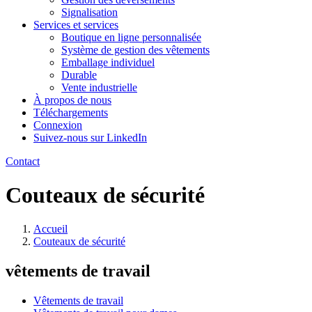
Signalisation
Services et services
Boutique en ligne personnalisée
Système de gestion des vêtements
Emballage individuel
Durable
Vente industrielle
À propos de nous
Téléchargements
Connexion
Suivez-nous sur LinkedIn
Contact
Couteaux de sécurité
Accueil
Couteaux de sécurité
vêtements de travail
Vêtements de travail