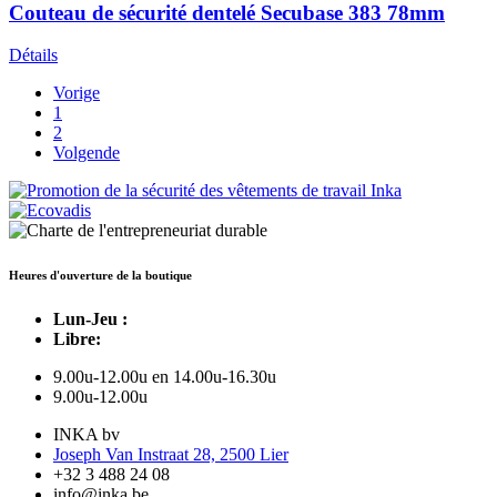
Couteau de sécurité dentelé Secubase 383 78mm
Détails
Vorige
1
2
Volgende
Heures d'ouverture de la boutique
Lun-Jeu :
Libre:
9.00u-12.00u en 14.00u-16.30u
9.00u-12.00u
INKA bv
Joseph Van Instraat 28, 2500 Lier
+32 3 488 24 08
info@inka.be