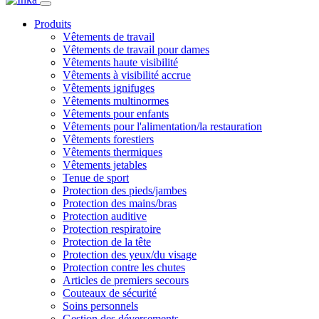
Produits
Vêtements de travail
Vêtements de travail pour dames
Vêtements haute visibilité
Vêtements à visibilité accrue
Vêtements ignifuges
Vêtements multinormes
Vêtements pour enfants
Vêtements pour l'alimentation/la restauration
Vêtements forestiers
Vêtements thermiques
Vêtements jetables
Tenue de sport
Protection des pieds/jambes
Protection des mains/bras
Protection auditive
Protection respiratoire
Protection de la tête
Protection des yeux/du visage
Protection contre les chutes
Articles de premiers secours
Couteaux de sécurité
Soins personnels
Gestion des déversements