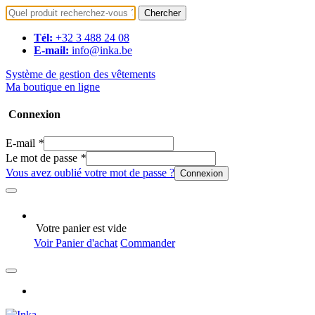
Chercher
Tél:
+32 3 488 24 08
E-mail:
info@inka.be
Système de gestion des vêtements
Ma boutique en ligne
Connexion
E-mail
*
Le mot de passe
*
Vous avez oublié votre mot de passe ?
Connexion
Votre panier est vide
Voir Panier d'achat
Commander