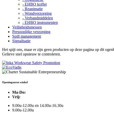
- EHBO koffer
- Reanimatie
- Wondverzorging
- Verbandmiddelen
- EHBO instrumenten
Veiligheidsmessen
Persoonlijke verzorging
Spill management
Signalisatie
Het spijt ons, maar er zijn geen producten op deze pagina op dit ogenb
Gelieve snel opnieuw te controleren.
Openingsuren winkel
Ma-Do:
Vrij:
9.00u-12.00u en 14.00u-16.30u
9.00u-12.00u