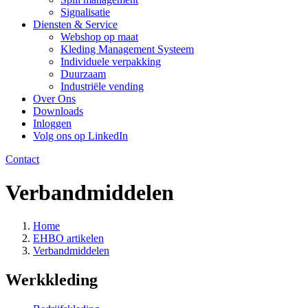
Signalisatie
Diensten & Service
Webshop op maat
Kleding Management Systeem
Individuele verpakking
Duurzaam
Industriële vending
Over Ons
Downloads
Inloggen
Volg ons op LinkedIn
Contact
Verbandmiddelen
Home
EHBO artikelen
Verbandmiddelen
Werkkleding